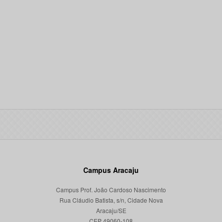
Campus Aracaju
Campus Prof. João Cardoso Nascimento
Rua Cláudio Batista, s/n, Cidade Nova
Aracaju/SE
CEP 49060-108