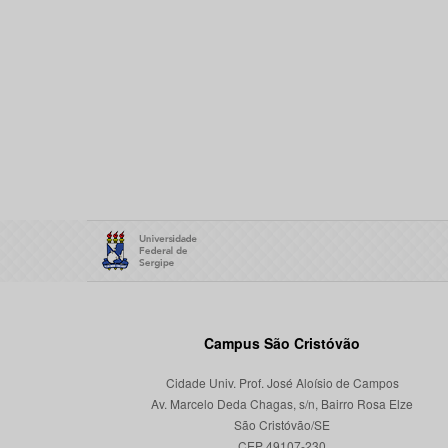
Campus São Cristóvão
Cidade Univ. Prof. José Aloísio de Campos
Av. Marcelo Deda Chagas, s/n, Bairro Rosa Elze
São Cristóvão/SE
CEP 49107-230