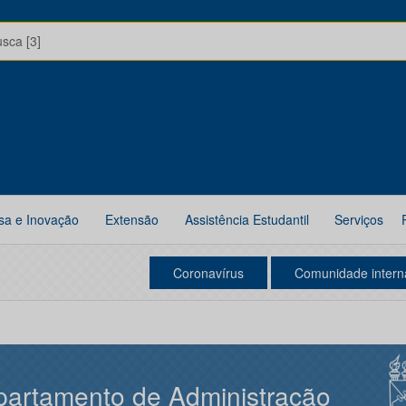
usca [3]
sa e Inovação
Extensão
Assistência Estudantil
Serviços
Coronavírus
Comunidade intern
artamento de Administração