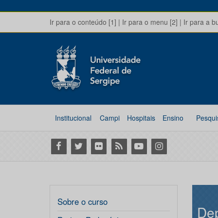
Ir para o conteúdo [1]
|
Ir para o menu [2]
|
Ir para a b
Institucional
Campi
Hospitais
Ensino
Pesqui
Facebook
Twitter
Flickr
RSS
Youtube
Instagram
Sobre o curso
Dep