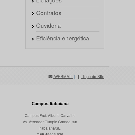
Contratos
Ouvidoria
Eficiência energética
WEBMAIL
|
Topo do Site
Campus Itabaiana
Campus Prof. Alberto Carvalho
Av. Vereador Olímpio Grande, s/n
Itabaiana/SE
CEP 49506-036