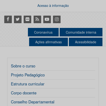
Acesso à informação
Facebook
Twitter
Flickr
RSS
Youtube
Instagram
Coronavírus
Comunidade interna
Ações afirmativas
Acessibilidade
Sobre o curso
Projeto Pedagógico
Estrutura curricular
Corpo docente
Conselho Departamental