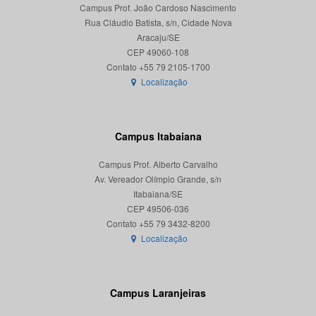
Campus Prof. João Cardoso Nascimento
Rua Cláudio Batista, s/n, Cidade Nova
Aracaju/SE
CEP 49060-108
Localização
Campus Itabaiana
Campus Prof. Alberto Carvalho
Av. Vereador Olímpio Grande, s/n
Itabaiana/SE
CEP 49506-036
Localização
Campus Laranjeiras