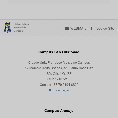
WEBMAIL
|
Topo do Site
Campus São Cristóvão
Cidade Univ. Prof. José Aloísio de Campos
Av. Marcelo Deda Chagas, s/n, Bairro Rosa Elze
São Cristóvão/SE
CEP 49107-230
Localização
Campus Aracaju