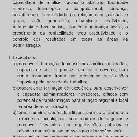
capacidade de análise, raciocínio abstrato, habilidade
numérica, tecnológica e computacional, liderança,
sociabilidade, sensibilidade na relação com pessoas e
grupo, visão generalista, dinamismo, criatividade,
autonomia e bom senso, visando a mudança social, o
crescimento da rentabilidade e/ou produtividade e o
controle dos resultados em todas as áreas da
administração.
II.
Específicos:
a)
promover a formação de consciências críticas e cidadãs,
capazes de usar e produzir direitos e deveres, bem
como responder frente aos problemas e situações
impostos pelo mercado de trabalho;
b)
proporcionar formação de excelência para desenvolver
e capacitar administradores inovadores, críticos com
potencial de transformação para atuação regional e local
na área de administração;
c)
formar administradores habilitados para gerenciar dados
e recursos tecnológicos, criar modelos de negócios e
promover inovações em organizações públicas e
privadas que sejam sustentáveis nas dimensões social,
d)
oportunizar aos egressos a capacidade de aprender a