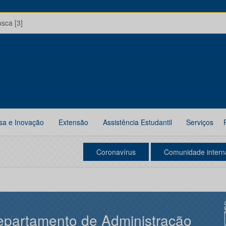
usca [3]
sa e Inovação
Extensão
Assistência Estudantil
Serviços
Coronavírus
Comunidade intern
partamento de Administração