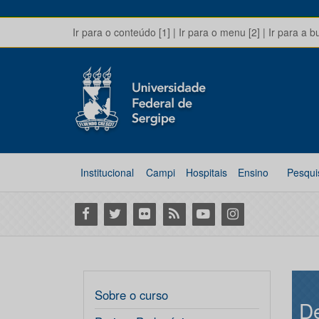
Ir para o conteúdo [1]
|
Ir para o menu [2]
|
Ir para a b
Institucional
Campi
Hospitais
Ensino
Pesqui
Facebook
Twitter
Flickr
RSS
Youtube
Instagram
Sobre o curso
De