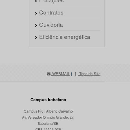
Contratos
Ouvidoria
Eficiência energética
WEBMAIL
|
Topo do Site
Campus Itabaiana
Campus Prof. Alberto Carvalho
Av. Vereador Olímpio Grande, s/n
Itabaiana/SE
CEP 49506-036