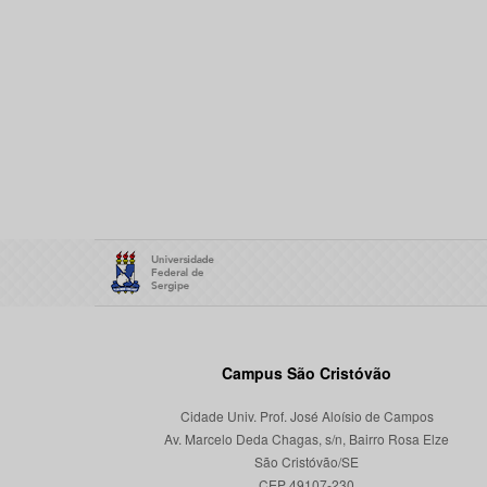
Campus São Cristóvão
Cidade Univ. Prof. José Aloísio de Campos
Av. Marcelo Deda Chagas, s/n, Bairro Rosa Elze
São Cristóvão/SE
CEP 49107-230