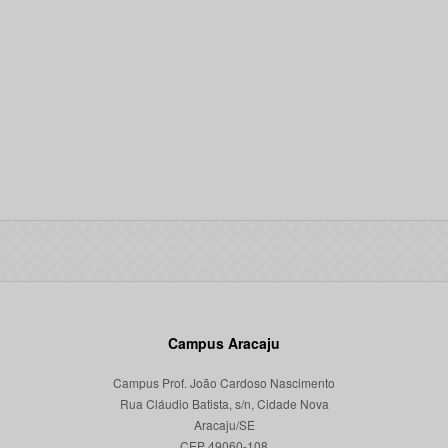
Campus Aracaju
Campus Prof. João Cardoso Nascimento
Rua Cláudio Batista, s/n, Cidade Nova
Aracaju/SE
CEP 49060-108