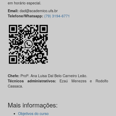
em horário especial.
Email:
dad@academico.ufs.br
Telefone/Whatsapp:
(79) 3194-6771
Chefe:
Profª. Ana Luisa Dal Belo Carneiro Leão.
Técnicos administrativos:
Ezaú Menezes e Rodolfo
Cassaca.
Mais informações:
Objetivos do curso