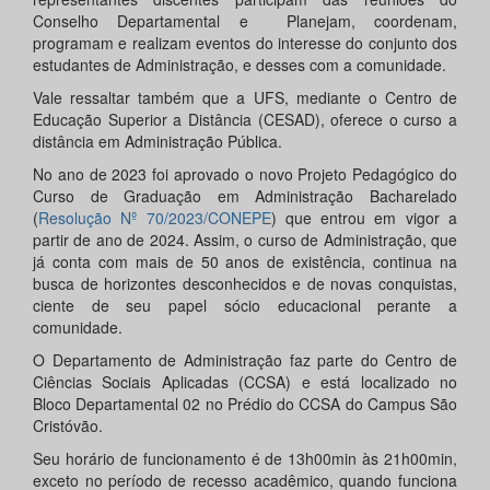
Conselho Departamental e Planejam, coordenam,
programam e realizam eventos do interesse do conjunto dos
estudantes de Administração, e desses com a comunidade.
Vale ressaltar também que a UFS, mediante o Centro de
Educação Superior a Distância (CESAD), oferece o curso a
distância em Administração Pública.
No ano de 2023 foi aprovado o novo Projeto Pedagógico do
Curso de Graduação em Administração Bacharelado
(
Resolução Nº 70/2023/CONEPE
) que entrou em vigor a
partir de ano de 2024. Assim, o curso de Administração, que
já conta com mais de 50 anos de existência, continua na
busca de horizontes desconhecidos e de novas conquistas,
ciente de seu papel sócio educacional perante a
comunidade.
O Departamento de Administração faz parte do Centro de
Ciências Sociais Aplicadas (CCSA) e está localizado no
Bloco Departamental 02 no Prédio do CCSA do Campus São
Cristóvão.
Seu horário de funcionamento é de 13h00min às 21h00min,
exceto no período de recesso acadêmico, quando funciona