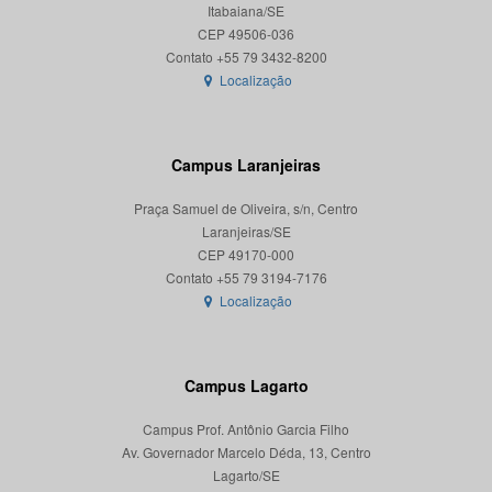
Itabaiana/SE
CEP 49506-036
Localização
Campus Laranjeiras
Praça Samuel de Oliveira, s/n, Centro
Laranjeiras/SE
CEP 49170-000
Localização
Campus Lagarto
Campus Prof. Antônio Garcia Filho
Av. Governador Marcelo Déda, 13, Centro
Lagarto/SE