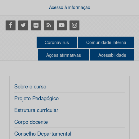
Acesso à informação
Facebook
Twitter
Flickr
RSS
Youtube
Instagram
Coronavírus
Comunidade interna
Ações afirmativas
Acessibilidade
Sobre o curso
Projeto Pedagógico
Estrutura curricular
Corpo docente
Conselho Departamental