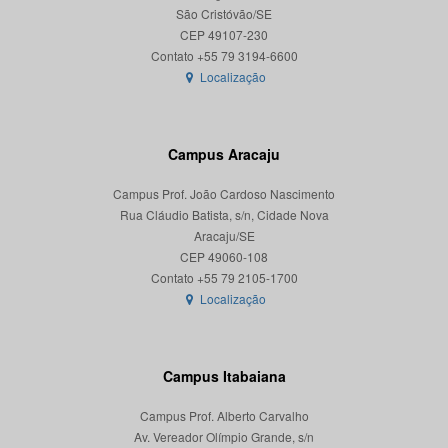
São Cristóvão/SE
CEP 49107-230
Localização
Campus Aracaju
Campus Prof. João Cardoso Nascimento
Rua Cláudio Batista, s/n, Cidade Nova
Aracaju/SE
CEP 49060-108
Localização
Campus Itabaiana
Campus Prof. Alberto Carvalho
Av. Vereador Olímpio Grande, s/n