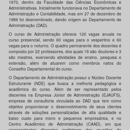
1970, dentro da Faculdade das Ciências Econômicas e
Administrativas. Inicialmente funcionava no Departamento de
Administração e Contabilidade, mas em 27 de dezembro de
1989 foi desmembrado, dando origem ao Departamento de
Administração (DAD).
O curso de Administração oferece 120 vagas anuais no
curso presencial, sendo 60 vagas para o vespertino e 60
vagas para o noturno. O quadro permanente dos docentes é
composto por 22 professores, dos quais 19 são doutores e 3
são mestres, exercendo atividades de ensino, pesquisa e
extensão, além de atuarem como membros natos do
Conselho Departamental do curso.
O Departamento de Administração possui o Núcleo Docente
Estruturante (NDE) que busca a melhoria pedagógica e
acadêmica do curso. Além de ser representado pelos
discentes na Empresa Júnior de Administração (EJAUFS),
empresa de consultoria vinculada ao DAD que tem como
objetivo proporcionar o desenvolvimento de seus clientes
através de soluções personalizadas de alta qualidade e
baixo custo para micro e pequenos empresários, e no
Centro Acadêmico de Administração (CAAD), em que
representantes discentes participam das reuniões do